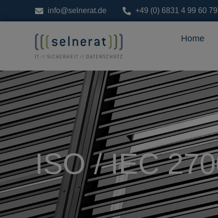
info@selnerat.de
+49 (0) 6831 4 99 60 79
Home
ISO / IEC 27