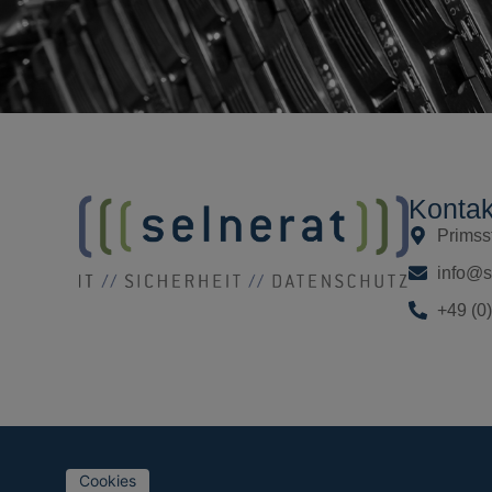
Kontak
Primss
info@s
+49 (0
Cookies