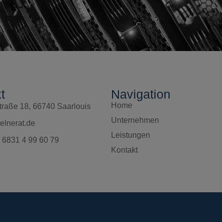
t
Navigation
Home
traße 18, 66740 Saarlouis
Unternehmen
elnerat.de
Leistungen
) 6831 4 99 60 79
Kontakt