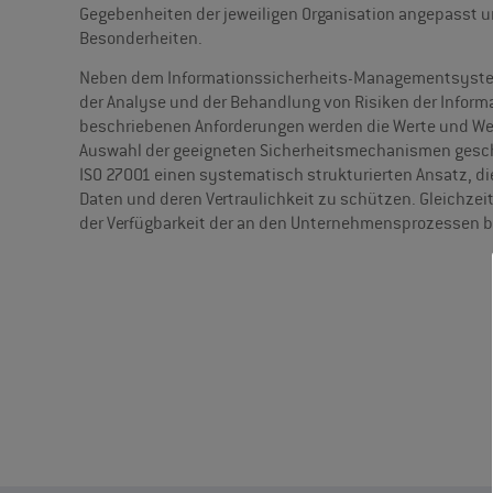
Gegebenheiten der jeweiligen Organisation angepasst u
Besonderheiten.
Neben dem Informationssicherheits-Managementsystem
der Analyse und der Behandlung von Risiken der Inform
beschriebenen Anforderungen werden die Werte und We
Auswahl der geeigneten Sicherheitsmechanismen gesch
ISO 27001 einen systematisch strukturierten Ansatz, die
Daten und deren Vertraulichkeit zu schützen. Gleichzeiti
der Verfügbarkeit der an den Unternehmensprozessen be