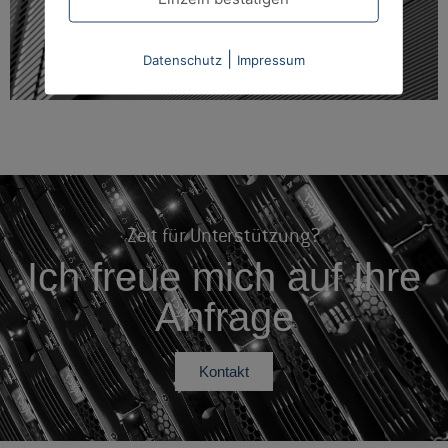
|
Datenschutz
Impressum
Zeit für Unterstützung?
Ich freue mich auf Ihre
Anfrage
Kontakt